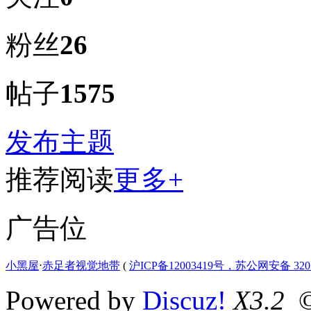
粉丝
26
帖子
1575
发布主题
推荐阅读
更多+
广告位
小黑屋
⋅
赤足者视觉地带
(
沪ICP备12003419号，苏公网安备 3207
Powered by
Discuz!
X3.2
©