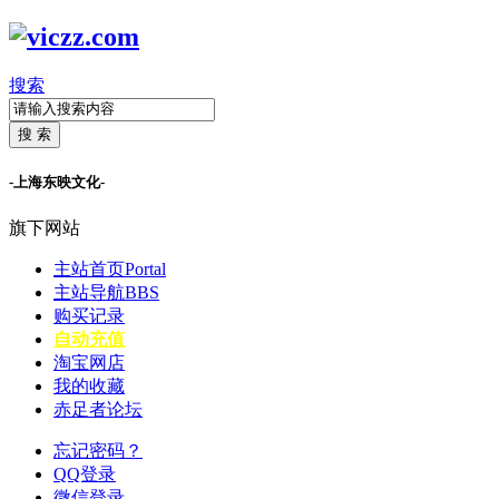
搜索
搜 索
-上海东映文化-
旗下网站
主站首页
Portal
主站导航
BBS
购买记录
自动充值
淘宝网店
我的收藏
赤足者论坛
忘记密码？
QQ登录
微信登录