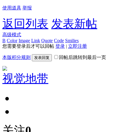
使用道具
举报
返回列表
发表新帖
高级模式
B
Color
Image
Link
Quote
Code
Smilies
您需要登录后才可以回帖
登录
|
立即注册
本版积分规则
回帖后跳转到最后一页
发表回复
视觉地带
关注
0