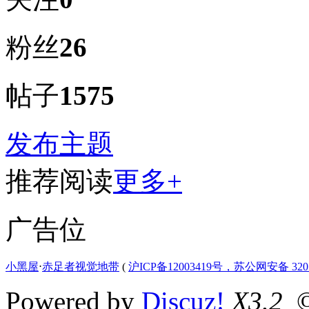
粉丝
26
帖子
1575
发布主题
推荐阅读
更多+
广告位
小黑屋
⋅
赤足者视觉地带
(
沪ICP备12003419号，苏公网安备 3207
Powered by
Discuz!
X3.2
©