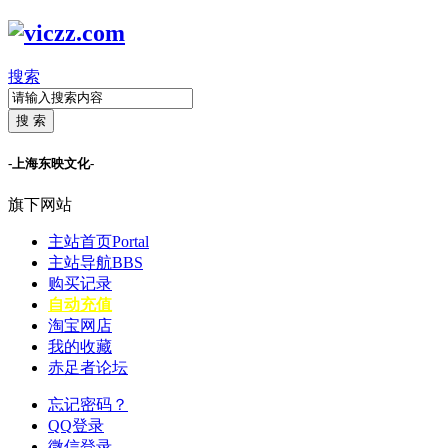
搜索
搜 索
-上海东映文化-
旗下网站
主站首页
Portal
主站导航
BBS
购买记录
自动充值
淘宝网店
我的收藏
赤足者论坛
忘记密码？
QQ登录
微信登录