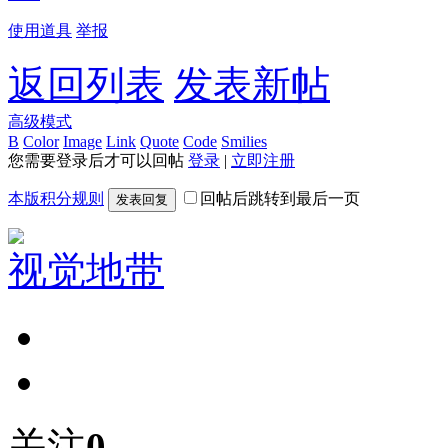
使用道具
举报
返回列表
发表新帖
高级模式
B
Color
Image
Link
Quote
Code
Smilies
您需要登录后才可以回帖
登录
|
立即注册
本版积分规则
回帖后跳转到最后一页
发表回复
视觉地带
关注
0