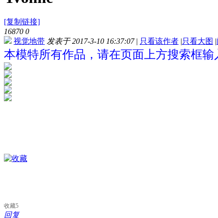
[复制链接]
16870
0
视觉地带
发表于 2017-3-10 16:37:07
|
只看该作者
|
只看大图
|
本模特所有作品，请在页面上方搜索框输入“Y
收藏
5
回复