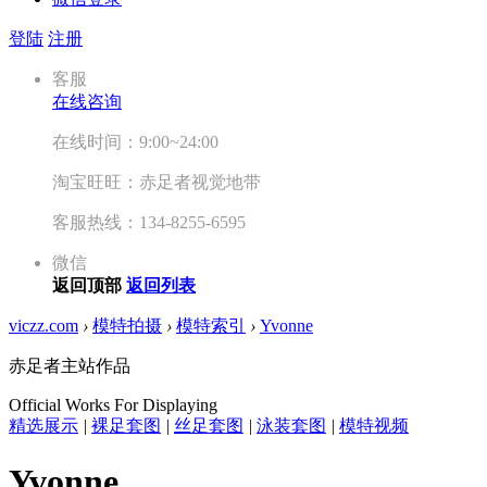
登陆
注册
客服
在线咨询
在线时间：9:00~24:00
淘宝旺旺：赤足者视觉地带
客服热线：134-8255-6595
微信
返回顶部
返回列表
viczz.com
›
模特拍摄
›
模特索引
›
Yvonne
赤足者主站作品
Official Works For Displaying
精选展示
|
裸足套图
|
丝足套图
|
泳装套图
|
模特视频
Yvonne