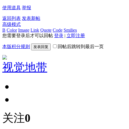
使用道具
举报
返回列表
发表新帖
高级模式
B
Color
Image
Link
Quote
Code
Smilies
您需要登录后才可以回帖
登录
|
立即注册
本版积分规则
回帖后跳转到最后一页
发表回复
视觉地带
关注
0