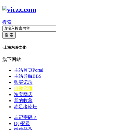
搜索
搜 索
-上海东映文化-
旗下网站
主站首页
Portal
主站导航
BBS
购买记录
自动充值
淘宝网店
我的收藏
赤足者论坛
忘记密码？
QQ登录
微信登录