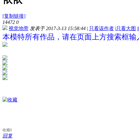
[复制链接]
14472
0
视觉地带
发表于 2017-3-13 15:58:44
|
只看该作者
|
只看大图
|
本模特所有作品，请在页面上方搜索框输入
收藏
0
回复