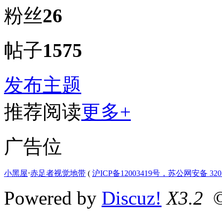
粉丝
26
帖子
1575
发布主题
推荐阅读
更多+
广告位
小黑屋
⋅
赤足者视觉地带
(
沪ICP备12003419号，苏公网安备 3207
Powered by
Discuz!
X3.2
©