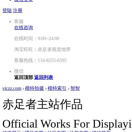
登陆
注册
客服
在线咨询
在线时间：9:00~24:00
淘宝旺旺：赤足者视觉地带
客服热线：134-8255-6595
微信
返回顶部
返回列表
viczz.com
›
模特拍摄
›
模特索引
›
智智
赤足者主站作品
Official Works For Display