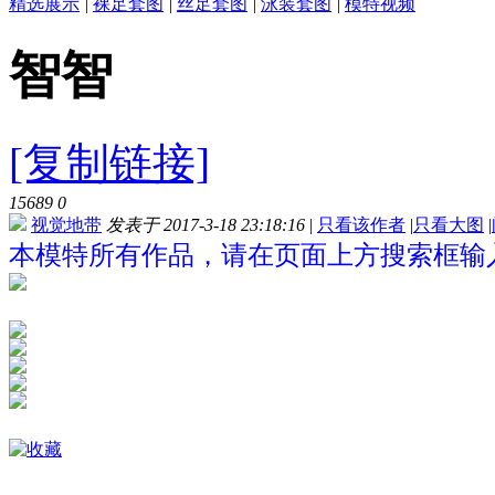
精选展示
|
裸足套图
|
丝足套图
|
泳装套图
|
模特视频
智智
[复制链接]
15689
0
视觉地带
发表于 2017-3-18 23:18:16
|
只看该作者
|
只看大图
|
本模特所有作品，请在页面上方搜索框输入