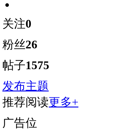
关注
0
粉丝
26
帖子
1575
发布主题
推荐阅读
更多+
广告位