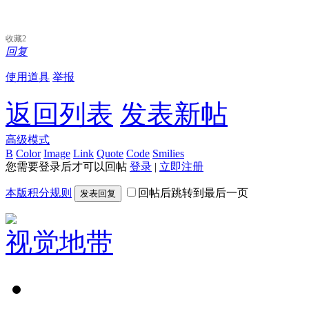
收藏
2
回复
使用道具
举报
返回列表
发表新帖
高级模式
B
Color
Image
Link
Quote
Code
Smilies
您需要登录后才可以回帖
登录
|
立即注册
本版积分规则
回帖后跳转到最后一页
发表回复
视觉地带