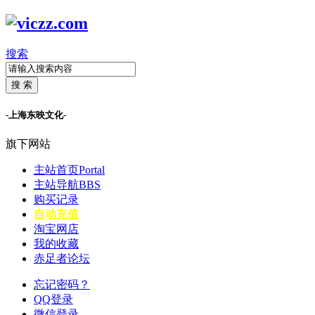
搜索
搜 索
-上海东映文化-
旗下网站
主站首页
Portal
主站导航
BBS
购买记录
自动充值
淘宝网店
我的收藏
赤足者论坛
忘记密码？
QQ登录
微信登录