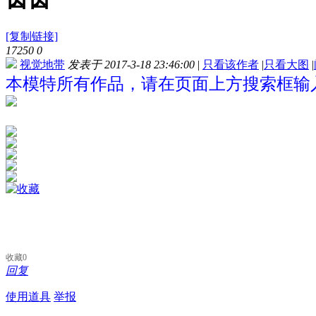
[复制链接]
17250
0
视觉地带
发表于 2017-3-18 23:46:00
|
只看该作者
|
只看大图
|
本模特所有作品，请在页面上方搜索框输入
收藏
0
回复
使用道具
举报