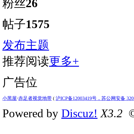
粉丝
26
帖子
1575
发布主题
推荐阅读
更多+
广告位
小黑屋
⋅
赤足者视觉地带
(
沪ICP备12003419号，苏公网安备 3207
Powered by
Discuz!
X3.2
©