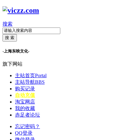
搜索
搜 索
-上海东映文化-
旗下网站
主站首页
Portal
主站导航
BBS
购买记录
自动充值
淘宝网店
我的收藏
赤足者论坛
忘记密码？
QQ登录
微信登录