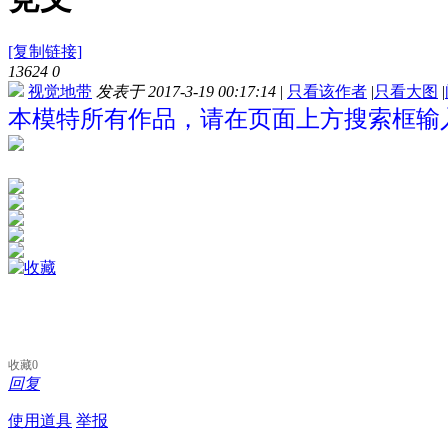
[复制链接]
13624
0
视觉地带
发表于 2017-3-19 00:17:14
|
只看该作者
|
只看大图
|
本模特所有作品，请在页面上方搜索框输入
收藏
0
回复
使用道具
举报