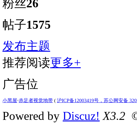
粉丝
26
帖子
1575
发布主题
推荐阅读
更多+
广告位
小黑屋
⋅
赤足者视觉地带
(
沪ICP备12003419号，苏公网安备 3207
Powered by
Discuz!
X3.2
©