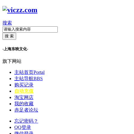
搜索
搜 索
-上海东映文化-
旗下网站
主站首页
Portal
主站导航
BBS
购买记录
自动充值
淘宝网店
我的收藏
赤足者论坛
忘记密码？
QQ登录
微信登录