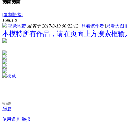
[复制链接]
16961
0
视觉地带
发表于 2017-3-19 00:22:12
|
只看该作者
|
只看大图
|
本模特所有作品，请在页面上方搜索框输入
收藏
0
回复
使用道具
举报