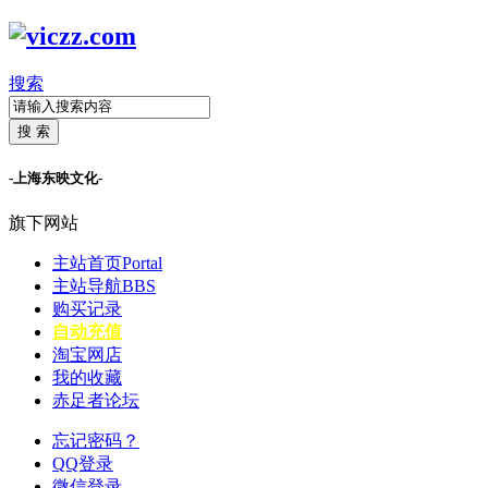
搜索
搜 索
-上海东映文化-
旗下网站
主站首页
Portal
主站导航
BBS
购买记录
自动充值
淘宝网店
我的收藏
赤足者论坛
忘记密码？
QQ登录
微信登录