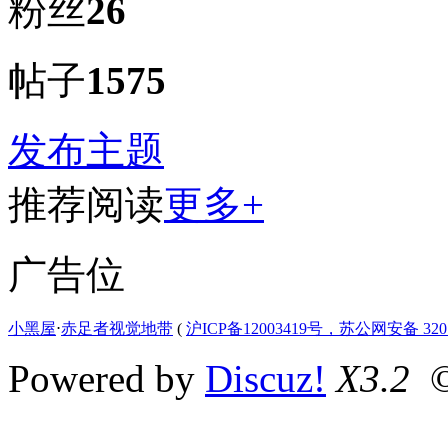
粉丝
26
帖子
1575
发布主题
推荐阅读
更多+
广告位
小黑屋
⋅
赤足者视觉地带
(
沪ICP备12003419号，苏公网安备 3207
Powered by
Discuz!
X3.2
©