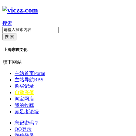
搜索
搜 索
-上海东映文化-
旗下网站
主站首页
Portal
主站导航
BBS
购买记录
自动充值
淘宝网店
我的收藏
赤足者论坛
忘记密码？
QQ登录
微信登录