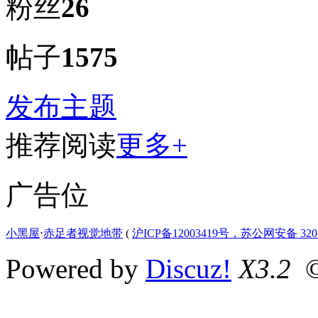
粉丝
26
帖子
1575
发布主题
推荐阅读
更多+
广告位
小黑屋
⋅
赤足者视觉地带
(
沪ICP备12003419号，苏公网安备 3207
Powered by
Discuz!
X3.2
©