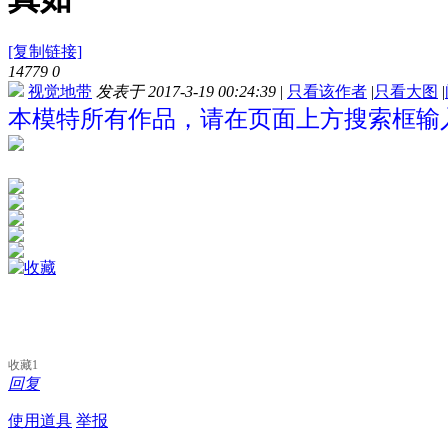
[复制链接]
14779
0
视觉地带
发表于 2017-3-19 00:24:39
|
只看该作者
|
只看大图
|
本模特所有作品，请在页面上方搜索框输入
收藏
1
回复
使用道具
举报