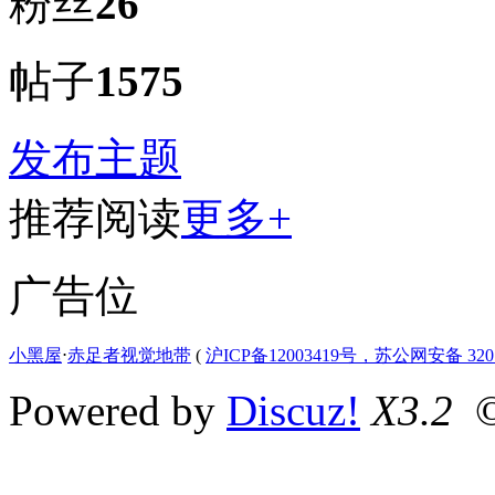
粉丝
26
帖子
1575
发布主题
推荐阅读
更多+
广告位
小黑屋
⋅
赤足者视觉地带
(
沪ICP备12003419号，苏公网安备 3207
Powered by
Discuz!
X3.2
©