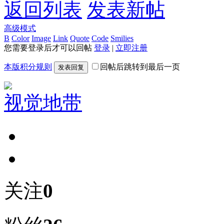
返回列表
发表新帖
高级模式
B
Color
Image
Link
Quote
Code
Smilies
您需要登录后才可以回帖
登录
|
立即注册
本版积分规则
回帖后跳转到最后一页
发表回复
视觉地带
关注
0