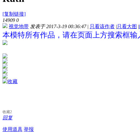
[复制链接]
14909
0
视觉地带
发表于 2017-3-19 00:36:47
|
只看该作者
|
只看大图
|
本模特所有作品，请在页面上方搜索框输入“
收藏
2
回复
使用道具
举报