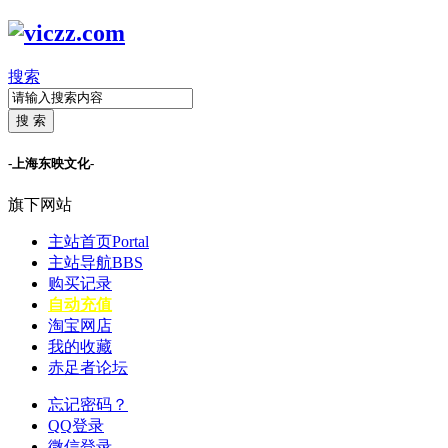
搜索
搜 索
-上海东映文化-
旗下网站
主站首页
Portal
主站导航
BBS
购买记录
自动充值
淘宝网店
我的收藏
赤足者论坛
忘记密码？
QQ登录
微信登录