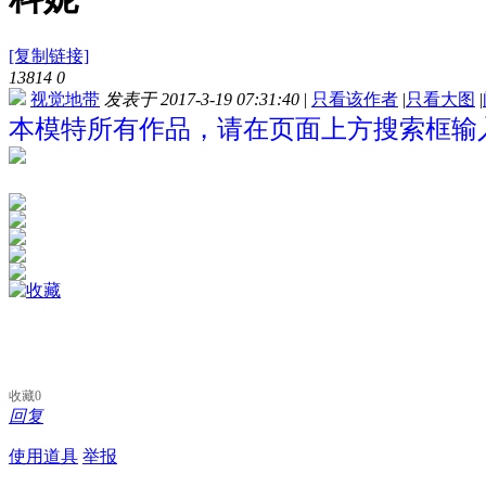
[复制链接]
13814
0
视觉地带
发表于 2017-3-19 07:31:40
|
只看该作者
|
只看大图
|
本模特所有作品，请在页面上方搜索框输入
收藏
0
回复
使用道具
举报