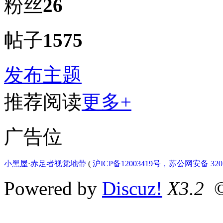
粉丝
26
帖子
1575
发布主题
推荐阅读
更多+
广告位
小黑屋
⋅
赤足者视觉地带
(
沪ICP备12003419号，苏公网安备 3207
Powered by
Discuz!
X3.2
©