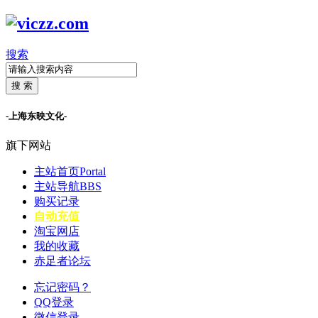
搜索
搜 索
-上海东映文化-
旗下网站
主站首页
Portal
主站导航
BBS
购买记录
自动充值
淘宝网店
我的收藏
赤足者论坛
忘记密码？
QQ登录
微信登录