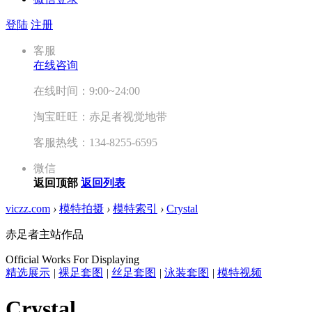
登陆
注册
客服
在线咨询
在线时间：9:00~24:00
淘宝旺旺：赤足者视觉地带
客服热线：134-8255-6595
微信
返回顶部
返回列表
viczz.com
›
模特拍摄
›
模特索引
›
Crystal
赤足者主站作品
Official Works For Displaying
精选展示
|
裸足套图
|
丝足套图
|
泳装套图
|
模特视频
Crystal