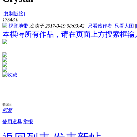
[复制链接]
17548
0
视觉地带
发表于 2017-3-19 08:03:42
|
只看该作者
|
只看大图
|
本模特所有作品，请在页面上方搜索框输入“Cr
收藏
3
回复
使用道具
举报