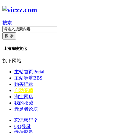
搜索
搜 索
-上海东映文化-
旗下网站
主站首页
Portal
主站导航
BBS
购买记录
自动充值
淘宝网店
我的收藏
赤足者论坛
忘记密码？
QQ登录
微信登录