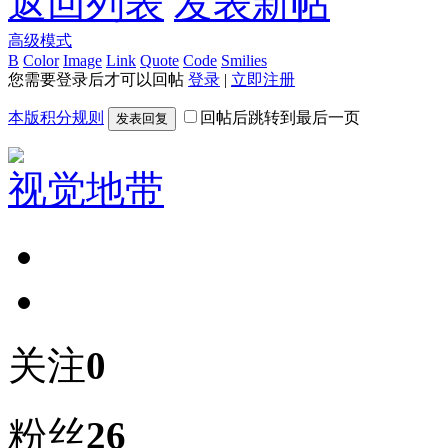
返回列表
发表新帖
高级模式
B
Color
Image
Link
Quote
Code
Smilies
您需要登录后才可以回帖
登录
|
立即注册
本版积分规则
回帖后跳转到最后一页
发表回复
视觉地带
关注
0
粉丝
26