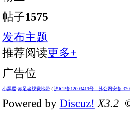
帖子
1575
发布主题
推荐阅读
更多+
广告位
小黑屋
⋅
赤足者视觉地带
(
沪ICP备12003419号，苏公网安备 3207
Powered by
Discuz!
X3.2
©