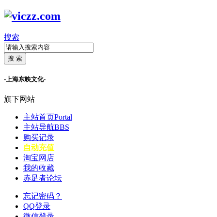
搜索
搜 索
-上海东映文化-
旗下网站
主站首页
Portal
主站导航
BBS
购买记录
自动充值
淘宝网店
我的收藏
赤足者论坛
忘记密码？
QQ登录
微信登录