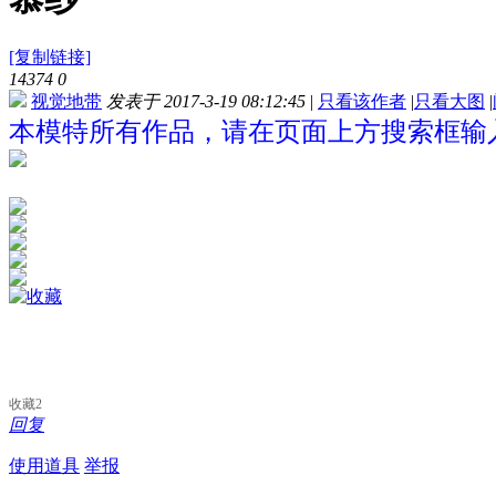
[复制链接]
14374
0
视觉地带
发表于 2017-3-19 08:12:45
|
只看该作者
|
只看大图
|
本模特所有作品，请在页面上方搜索框输入
收藏
2
回复
使用道具
举报