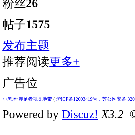
粉丝
26
帖子
1575
发布主题
推荐阅读
更多+
广告位
小黑屋
⋅
赤足者视觉地带
(
沪ICP备12003419号，苏公网安备 3207
Powered by
Discuz!
X3.2
©