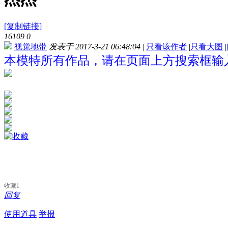
[复制链接]
16109
0
视觉地带
发表于 2017-3-21 06:48:04
|
只看该作者
|
只看大图
|
本模特所有作品，请在页面上方搜索框输入
收藏
1
回复
使用道具
举报