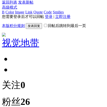
返回列表
发表新帖
高级模式
B
Color
Image
Link
Quote
Code
Smilies
您需要登录后才可以回帖
登录
|
立即注册
本版积分规则
回帖后跳转到最后一页
发表回复
视觉地带
关注
0
粉丝
26