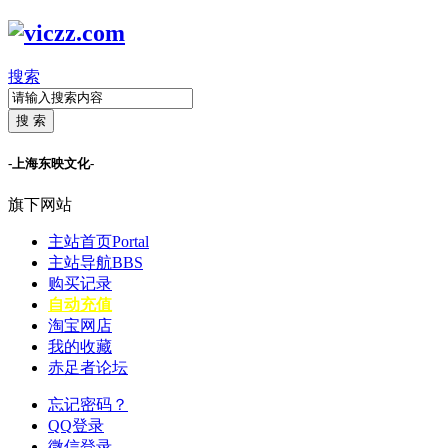
搜索
搜 索
-上海东映文化-
旗下网站
主站首页
Portal
主站导航
BBS
购买记录
自动充值
淘宝网店
我的收藏
赤足者论坛
忘记密码？
QQ登录
微信登录