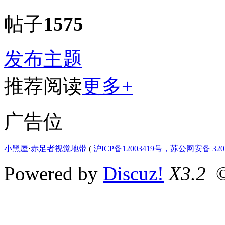
帖子
1575
发布主题
推荐阅读
更多+
广告位
小黑屋
⋅
赤足者视觉地带
(
沪ICP备12003419号，苏公网安备 3207
Powered by
Discuz!
X3.2
©