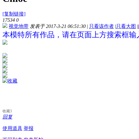
[复制链接]
17534
0
视觉地带
发表于 2017-3-21 06:51:30
|
只看该作者
|
只看大图
|
本模特所有作品，请在页面上方搜索框输入“C
收藏
3
回复
使用道具
举报