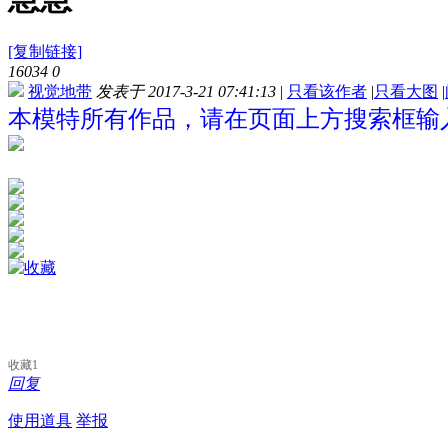
[复制链接]
16034
0
视觉地带
发表于 2017-3-21 07:41:13
|
只看该作者
|
只看大图
|
本模特所有作品，请在页面上方搜索框输入
收藏
1
回复
使用道具
举报