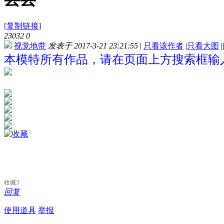
[复制链接]
23032
0
视觉地带
发表于 2017-3-21 23:21:55
|
只看该作者
|
只看大图
|
本模特所有作品，请在页面上方搜索框输入
收藏
3
回复
使用道具
举报