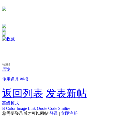
收藏
4
回复
使用道具
举报
返回列表
发表新帖
高级模式
B
Color
Image
Link
Quote
Code
Smilies
您需要登录后才可以回帖
登录
|
立即注册