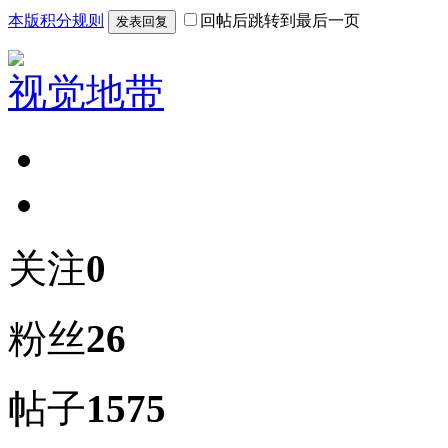
本版积分规则
回帖后跳转到最后一页
发表回复
视觉地带
关注
0
粉丝
26
帖子
1575