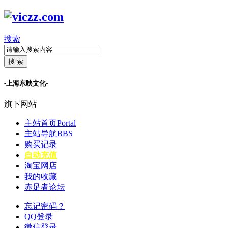
搜索
搜 索
-上海东映文化-
旗下网站
主站首页
Portal
主站导航
BBS
购买记录
自动充值
淘宝网店
我的收藏
赤足者论坛
忘记密码？
QQ登录
微信登录