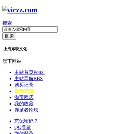
搜索
搜 索
-上海东映文化-
旗下网站
主站首页
Portal
主站导航
BBS
购买记录
自动充值
淘宝网店
我的收藏
赤足者论坛
忘记密码？
QQ登录
微信登录