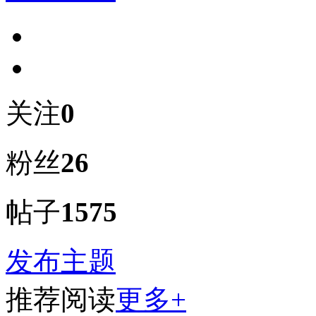
关注
0
粉丝
26
帖子
1575
发布主题
推荐阅读
更多+