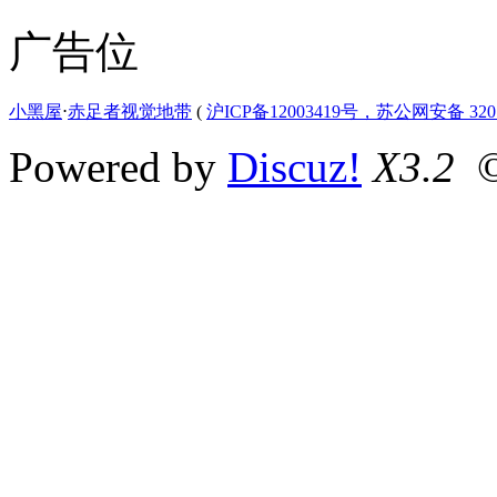
广告位
小黑屋
⋅
赤足者视觉地带
(
沪ICP备12003419号，苏公网安备 3207
Powered by
Discuz!
X3.2
©