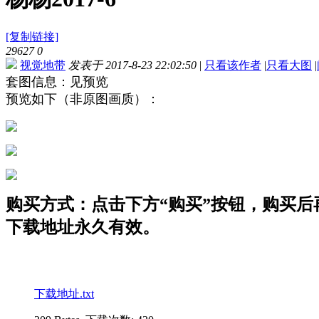
[复制链接]
29627
0
视觉地带
发表于 2017-8-23 22:02:50
|
只看该作者
|
只看大图
|
套图信息：见预览
预览如下（非原图画质）：
购买方式：点击下方“购买”按钮，购买后再点
下载地址永久有效。
下载地址.txt