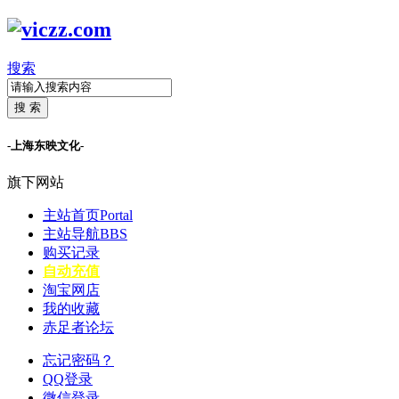
搜索
搜 索
-上海东映文化-
旗下网站
主站首页
Portal
主站导航
BBS
购买记录
自动充值
淘宝网店
我的收藏
赤足者论坛
忘记密码？
QQ登录
微信登录