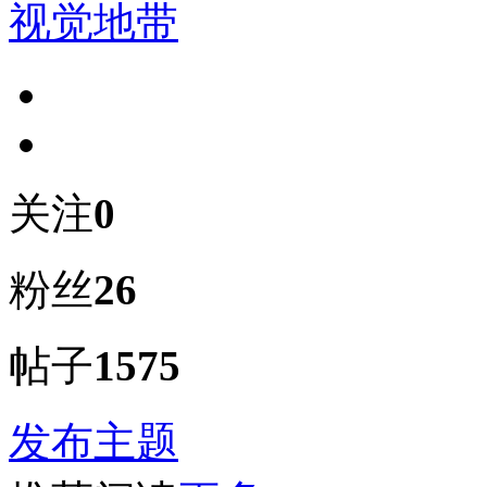
视觉地带
关注
0
粉丝
26
帖子
1575
发布主题