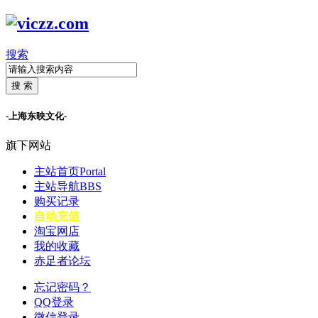
搜索
搜 索
-上海东映文化-
旗下网站
主站首页
Portal
主站导航
BBS
购买记录
自动充值
淘宝网店
我的收藏
赤足者论坛
忘记密码？
QQ登录
微信登录