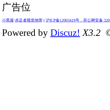
广告位
小黑屋
⋅
赤足者视觉地带
(
沪ICP备12003419号，苏公网安备 3207
Powered by
Discuz!
X3.2
©