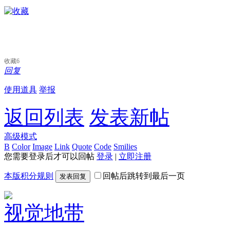
收藏
6
回复
使用道具
举报
返回列表
发表新帖
高级模式
B
Color
Image
Link
Quote
Code
Smilies
您需要登录后才可以回帖
登录
|
立即注册
本版积分规则
回帖后跳转到最后一页
发表回复
视觉地带