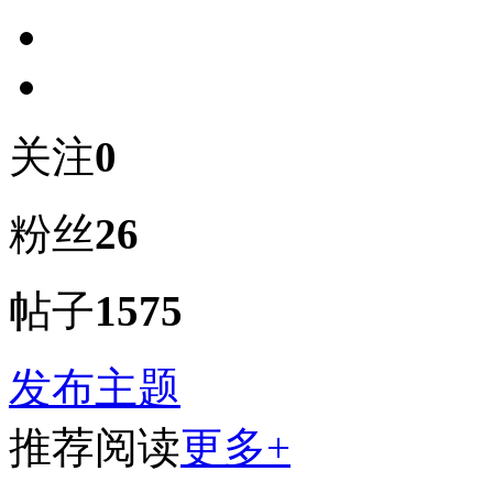
关注
0
粉丝
26
帖子
1575
发布主题
推荐阅读
更多+