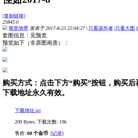
[复制链接]
25845
0
视觉地带
发表于 2017-8-23 22:04:27
|
只看该作者
|
只看大图
|
套图信息：见预览
预览如下（非原图画质）：
购买方式：点击下方“购买”按钮，购买后再点
下载地址永久有效。
下载地址.txt
209 Bytes, 下载次数: 196
售价:
60 个金币
[
记录
]