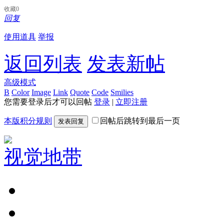
收藏
0
回复
使用道具
举报
返回列表
发表新帖
高级模式
B
Color
Image
Link
Quote
Code
Smilies
您需要登录后才可以回帖
登录
|
立即注册
本版积分规则
回帖后跳转到最后一页
发表回复
视觉地带