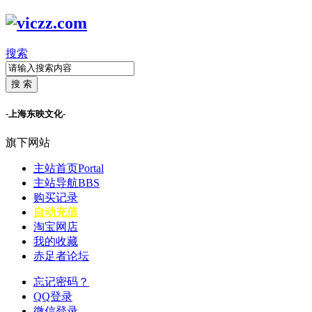
搜索
搜 索
-上海东映文化-
旗下网站
主站首页
Portal
主站导航
BBS
购买记录
自动充值
淘宝网店
我的收藏
赤足者论坛
忘记密码？
QQ登录
微信登录