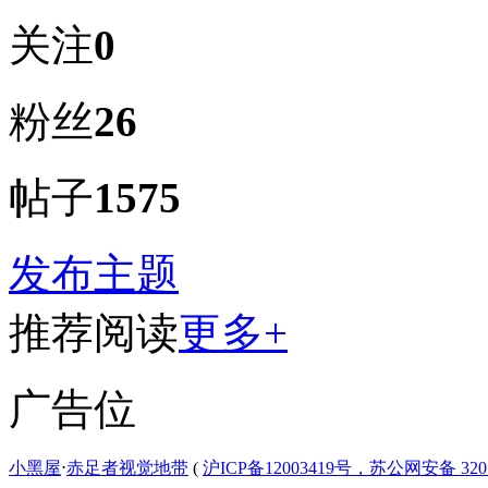
关注
0
粉丝
26
帖子
1575
发布主题
推荐阅读
更多+
广告位
小黑屋
⋅
赤足者视觉地带
(
沪ICP备12003419号，苏公网安备 3207