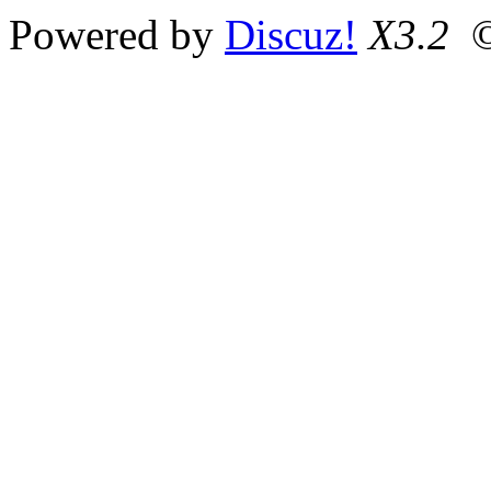
Powered by
Discuz!
X3.2
©