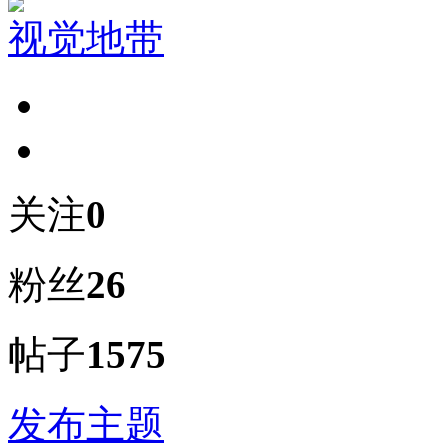
视觉地带
关注
0
粉丝
26
帖子
1575
发布主题