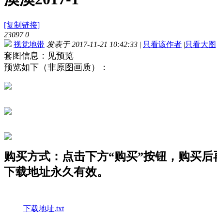
[复制链接]
23097
0
视觉地带
发表于 2017-11-21 10:42:33
|
只看该作者
|
只看大图
套图信息：见预览
预览如下（非原图画质）：
购买方式：点击下方“购买”按钮，购买后再点
下载地址永久有效。
下载地址.txt