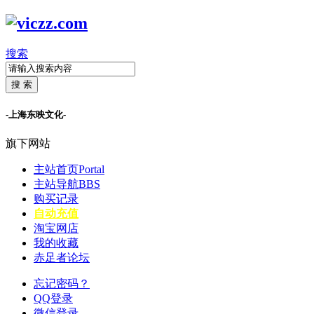
搜索
搜 索
-上海东映文化-
旗下网站
主站首页
Portal
主站导航
BBS
购买记录
自动充值
淘宝网店
我的收藏
赤足者论坛
忘记密码？
QQ登录
微信登录