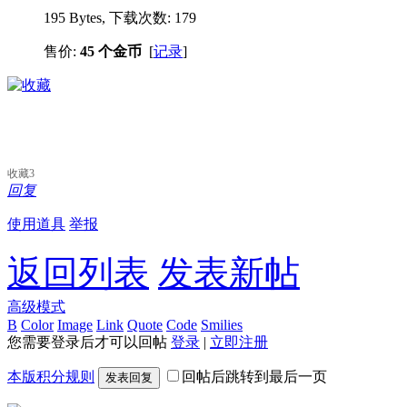
195 Bytes, 下载次数: 179
售价:
45 个金币
[
记录
]
收藏
3
回复
使用道具
举报
返回列表
发表新帖
高级模式
B
Color
Image
Link
Quote
Code
Smilies
您需要登录后才可以回帖
登录
|
立即注册
本版积分规则
回帖后跳转到最后一页
发表回复