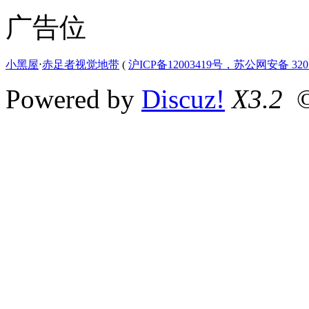
广告位
小黑屋
⋅
赤足者视觉地带
(
沪ICP备12003419号，苏公网安备 3207
Powered by
Discuz!
X3.2
©