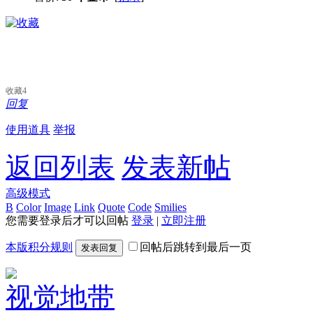
收藏
4
回复
使用道具
举报
返回列表
发表新帖
高级模式
B
Color
Image
Link
Quote
Code
Smilies
您需要登录后才可以回帖
登录
|
立即注册
本版积分规则
回帖后跳转到最后一页
发表回复
视觉地带