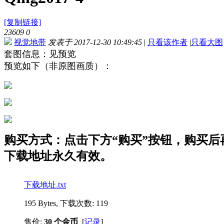
[复制链接]
23609
0
视觉地带
发表于 2017-12-30 10:49:45
|
只看该作者
|
只看大图
套图信息：见预览
预览如下（非原图画质）：
购买方式：点击下方“购买”按钮，购买后再点
下载地址永久有效。
下载地址.txt
195 Bytes, 下载次数: 119
售价:
30 个金币
[
记录
]