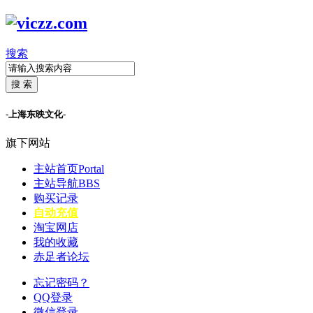
搜索
搜 索
-上海东映文化-
旗下网站
主站首页
Portal
主站导航
BBS
购买记录
自动充值
淘宝网店
我的收藏
赤足者论坛
忘记密码？
QQ登录
微信登录