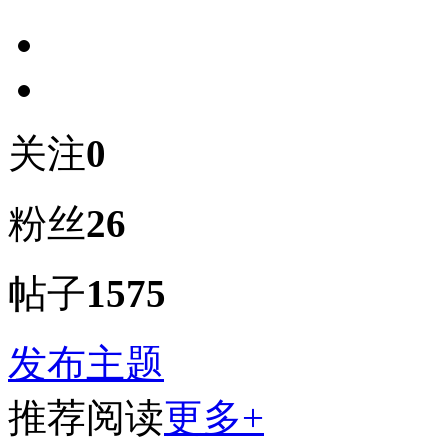
关注
0
粉丝
26
帖子
1575
发布主题
推荐阅读
更多+