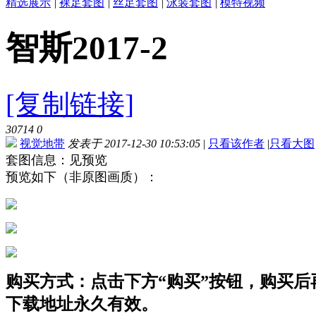
精选展示
|
裸足套图
|
丝足套图
|
泳装套图
|
模特视频
智斯2017-2
[复制链接]
30714
0
视觉地带
发表于 2017-12-30 10:53:05
|
只看该作者
|
只看大图
套图信息：见预览
预览如下（非原图画质）：
购买方式：点击下方“购买”按钮，购买后再点
下载地址永久有效。