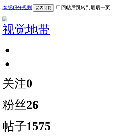
本版积分规则
回帖后跳转到最后一页
发表回复
视觉地带
关注
0
粉丝
26
帖子
1575