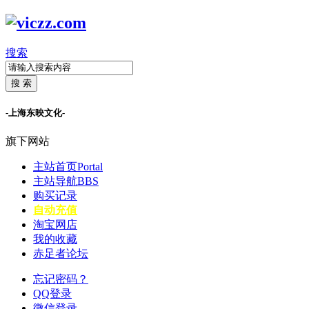
搜索
搜 索
-上海东映文化-
旗下网站
主站首页
Portal
主站导航
BBS
购买记录
自动充值
淘宝网店
我的收藏
赤足者论坛
忘记密码？
QQ登录
微信登录