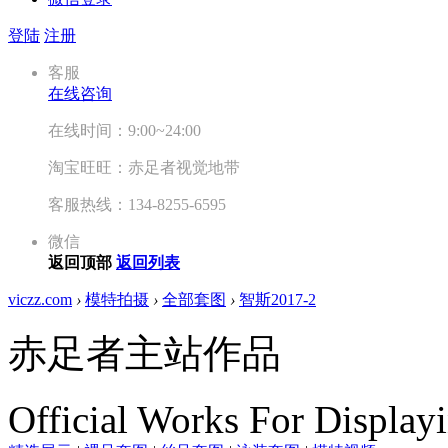
登陆
注册
客服
在线咨询
在线时间：9:00~24:00
淘宝旺旺：赤足者视觉地带
客服热线：134-8255-6595
微信
返回顶部
返回列表
viczz.com
›
模特拍摄
›
全部套图
›
智斯2017-2
赤足者主站作品
Official Works For Display