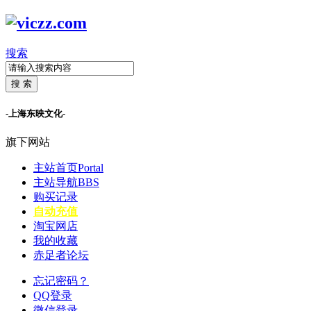
搜索
搜 索
-上海东映文化-
旗下网站
主站首页
Portal
主站导航
BBS
购买记录
自动充值
淘宝网店
我的收藏
赤足者论坛
忘记密码？
QQ登录
微信登录