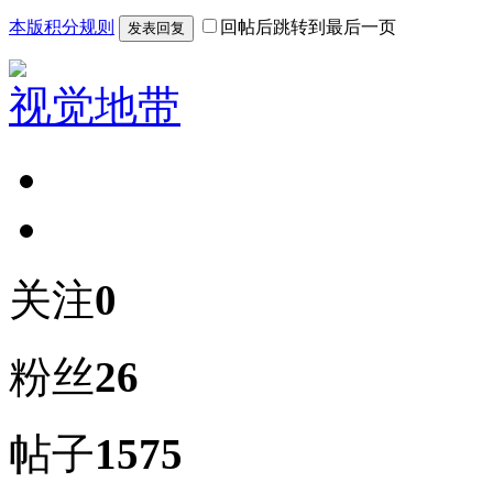
本版积分规则
回帖后跳转到最后一页
发表回复
视觉地带
关注
0
粉丝
26
帖子
1575