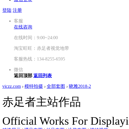
登陆
注册
客服
在线咨询
在线时间：9:00~24:00
淘宝旺旺：赤足者视觉地带
客服热线：134-8255-6595
微信
返回顶部
返回列表
viczz.com
›
模特拍摄
›
全部套图
›
晓雅2018-2
赤足者主站作品
Official Works For Display