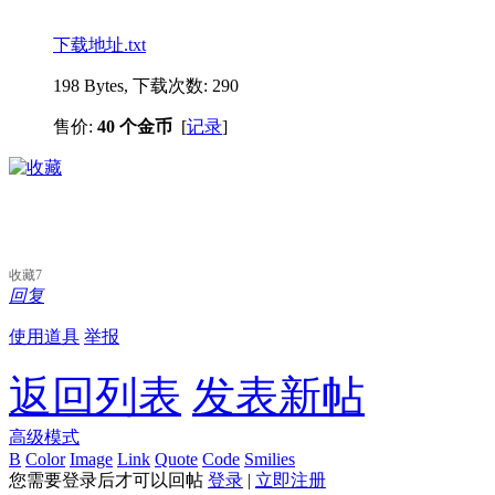
下载地址.txt
198 Bytes, 下载次数: 290
售价:
40 个金币
[
记录
]
收藏
7
回复
使用道具
举报
返回列表
发表新帖
高级模式
B
Color
Image
Link
Quote
Code
Smilies
您需要登录后才可以回帖
登录
|
立即注册