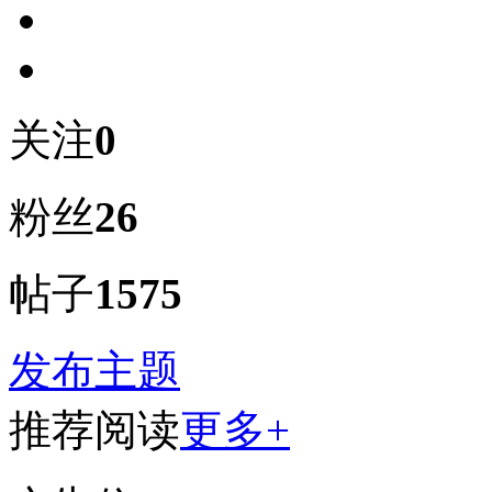
关注
0
粉丝
26
帖子
1575
发布主题
推荐阅读
更多+