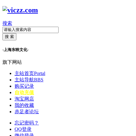
搜索
搜 索
-上海东映文化-
旗下网站
主站首页
Portal
主站导航
BBS
购买记录
自动充值
淘宝网店
我的收藏
赤足者论坛
忘记密码？
QQ登录
微信登录