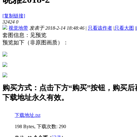
[复制链接]
32424
0
视觉地带
发表于 2018-2-14 18:48:46
|
只看该作者
|
只看大图
|
套图信息：见预览
预览如下（非原图画质）：
购买方式：点击下方“购买”按钮，购买后再点
下载地址永久有效。
下载地址.txt
198 Bytes, 下载次数: 290