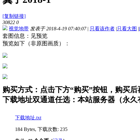
[复制链接]
30822
0
视觉地带
发表于 2018-4-19 07:40:07
|
只看该作者
|
只看大图
|
套图信息：见预览
预览如下（非原图画质）：
购买方式：点击下方“购买”按钮，购买后再点
下载地址双通道任选：本站服务器（永久有
下载地址.txt
184 Bytes, 下载次数: 235