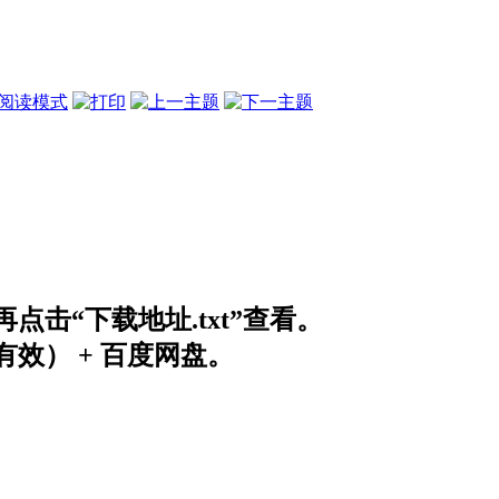
阅读模式
击“下载地址.txt”查看。
效） + 百度网盘。