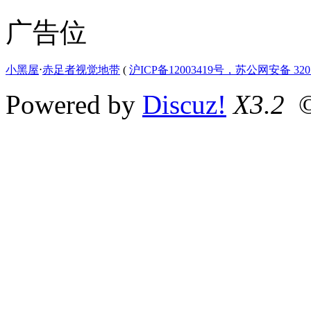
广告位
小黑屋
⋅
赤足者视觉地带
(
沪ICP备12003419号，苏公网安备 3207
Powered by
Discuz!
X3.2
©