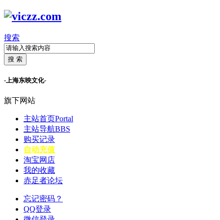
搜索
搜 索
-上海东映文化-
旗下网站
主站首页
Portal
主站导航
BBS
购买记录
自动充值
淘宝网店
我的收藏
赤足者论坛
忘记密码？
QQ登录
微信登录