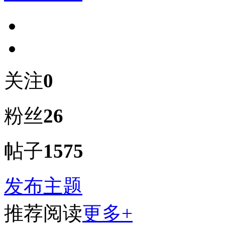
关注
0
粉丝
26
帖子
1575
发布主题
推荐阅读
更多+