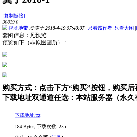
[复制链接]
30819
0
视觉地带
发表于 2018-4-19 07:40:07
|
只看该作者
|
只看大图
|
套图信息：见预览
预览如下（非原图画质）：
购买方式：点击下方“购买”按钮，购买后再点
下载地址双通道任选：本站服务器（永久有
下载地址.txt
184 Bytes, 下载次数: 235