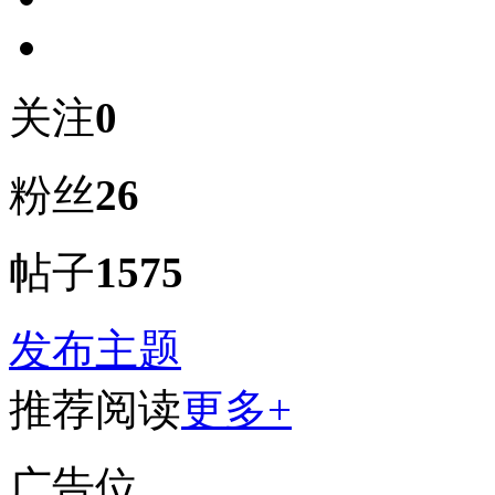
关注
0
粉丝
26
帖子
1575
发布主题
推荐阅读
更多+
广告位