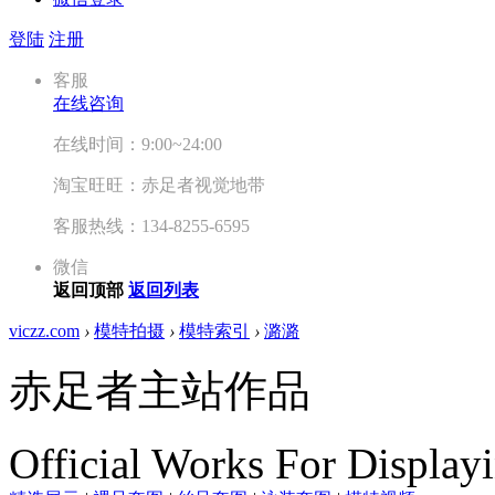
登陆
注册
客服
在线咨询
在线时间：9:00~24:00
淘宝旺旺：赤足者视觉地带
客服热线：134-8255-6595
微信
返回顶部
返回列表
viczz.com
›
模特拍摄
›
模特索引
›
潞潞
赤足者主站作品
Official Works For Display