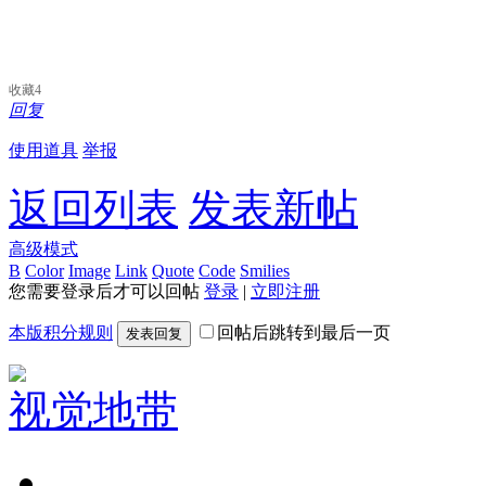
收藏
4
回复
使用道具
举报
返回列表
发表新帖
高级模式
B
Color
Image
Link
Quote
Code
Smilies
您需要登录后才可以回帖
登录
|
立即注册
本版积分规则
回帖后跳转到最后一页
发表回复
视觉地带