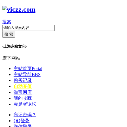
搜索
搜 索
-上海东映文化-
旗下网站
主站首页
Portal
主站导航
BBS
购买记录
自动充值
淘宝网店
我的收藏
赤足者论坛
忘记密码？
QQ登录
微信登录