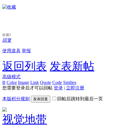
收藏
3
回复
使用道具
举报
返回列表
发表新帖
高级模式
B
Color
Image
Link
Quote
Code
Smilies
您需要登录后才可以回帖
登录
|
立即注册
本版积分规则
回帖后跳转到最后一页
发表回复
视觉地带