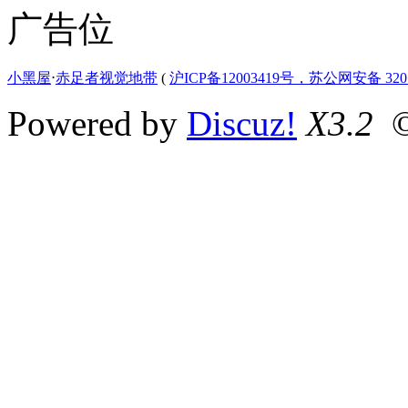
广告位
小黑屋
⋅
赤足者视觉地带
(
沪ICP备12003419号，苏公网安备 3207
Powered by
Discuz!
X3.2
©