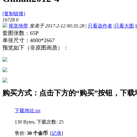
[复制链接]
16728
0
视觉地带
发表于 2017-2-12 00:35:28
|
只看该作者
|
只看大图
|
套图张数：65P
单张尺寸：4000*2667
预览如下（非原图画质）：
购买方式：点击下方的“购买”按钮，下载
下载地址.txt
130 Bytes, 下载次数: 25
售价:
30 个金币
[
记录
]