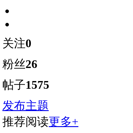
关注
0
粉丝
26
帖子
1575
发布主题
推荐阅读
更多+