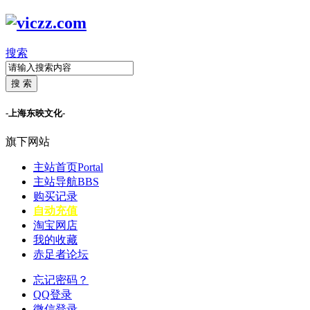
搜索
搜 索
-上海东映文化-
旗下网站
主站首页
Portal
主站导航
BBS
购买记录
自动充值
淘宝网店
我的收藏
赤足者论坛
忘记密码？
QQ登录
微信登录