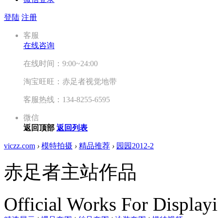
登陆
注册
客服
在线咨询
在线时间：9:00~24:00
淘宝旺旺：赤足者视觉地带
客服热线：134-8255-6595
微信
返回顶部
返回列表
viczz.com
›
模特拍摄
›
精品推荐
›
园园2012-2
赤足者主站作品
Official Works For Display