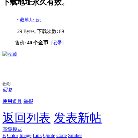
下载地址永久有效。
下载地址.txt
129 Bytes, 下载次数: 89
售价:
40 个金币
[
记录
]
收藏
1
回复
使用道具
举报
返回列表
发表新帖
高级模式
B
Color
Image
Link
Quote
Code
Smilies