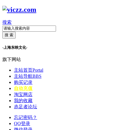
搜索
搜 索
-上海东映文化-
旗下网站
主站首页
Portal
主站导航
BBS
购买记录
自动充值
淘宝网店
我的收藏
赤足者论坛
忘记密码？
QQ登录
微信登录