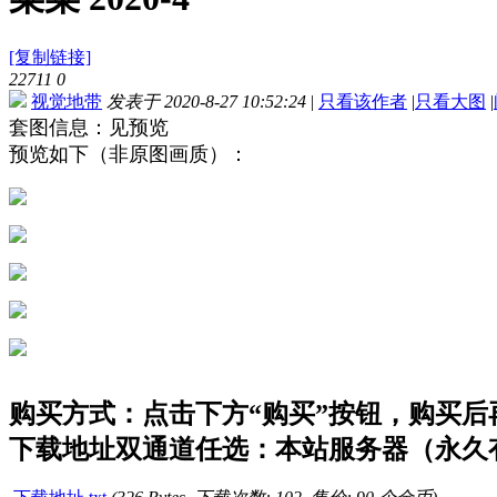
[复制链接]
22711
0
视觉地带
发表于 2020-8-27 10:52:24
|
只看该作者
|
只看大图
|
套图信息：见预览
预览如下（非原图画质）：
购买方式：点击下方“购买”按钮，购买后再点
下载地址双通道任选：本站服务器（永久有