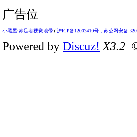
广告位
小黑屋
⋅
赤足者视觉地带
(
沪ICP备12003419号，苏公网安备 3207
Powered by
Discuz!
X3.2
©