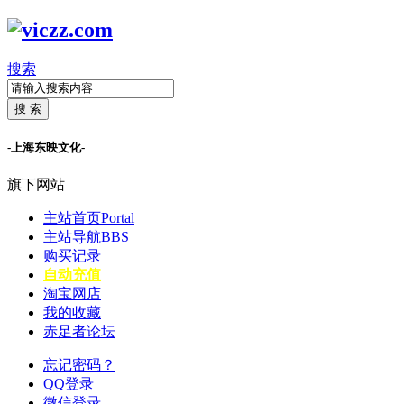
搜索
搜 索
-上海东映文化-
旗下网站
主站首页
Portal
主站导航
BBS
购买记录
自动充值
淘宝网店
我的收藏
赤足者论坛
忘记密码？
QQ登录
微信登录