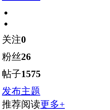
关注
0
粉丝
26
帖子
1575
发布主题
推荐阅读
更多+