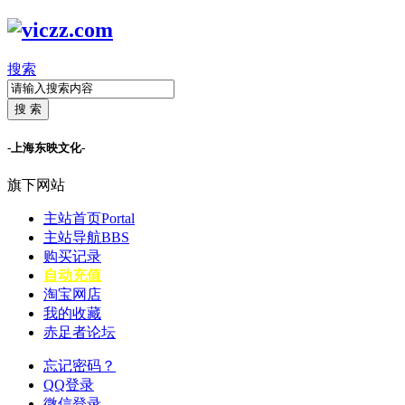
搜索
搜 索
-上海东映文化-
旗下网站
主站首页
Portal
主站导航
BBS
购买记录
自动充值
淘宝网店
我的收藏
赤足者论坛
忘记密码？
QQ登录
微信登录