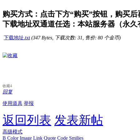
购买方式：点击下方“购买”按钮，购买后再点
下载地址双通道任选：本站服务器（永久有
下载地址.txt
(347 Bytes, 下载次数: 31, 售价: 80 个金币)
收藏
4
回复
使用道具
举报
返回列表
发表新帖
高级模式
B
Color
Image
Link
Quote
Code
Smilies