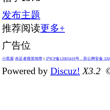
发布主题
推荐阅读
更多+
广告位
小黑屋
⋅
赤足者视觉地带
(
沪ICP备12003419号，苏公网安备 3207
Powered by
Discuz!
X3.2
©