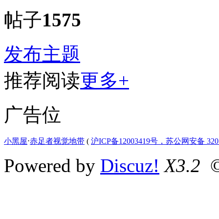
帖子
1575
发布主题
推荐阅读
更多+
广告位
小黑屋
⋅
赤足者视觉地带
(
沪ICP备12003419号，苏公网安备 3207
Powered by
Discuz!
X3.2
©