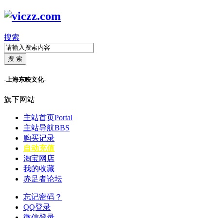
搜索
搜 索
-上海东映文化-
旗下网站
主站首页
Portal
主站导航
BBS
购买记录
自动充值
淘宝网店
我的收藏
赤足者论坛
忘记密码？
QQ登录
微信登录