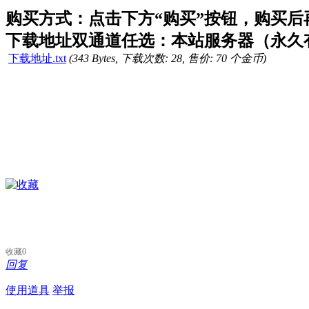
购买方式：点击下方“购买”按钮，购买后再点
下载地址双通道任选：本站服务器（永久有
下载地址.txt
(343 Bytes, 下载次数: 28, 售价: 70 个金币)
收藏
0
回复
使用道具
举报