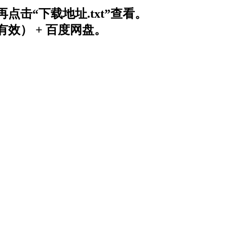
击“下载地址.txt”查看。
效） + 百度网盘。