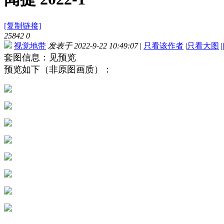
[复制链接]
25842
0
视觉地带
发表于 2022-9-22 10:49:07
|
只看该作者
|
只看大图
|
套图信息：见预览
预览如下（非原图画质）：