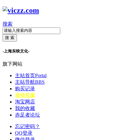
搜索
搜 索
-上海东映文化-
旗下网站
主站首页
Portal
主站导航
BBS
购买记录
自动充值
淘宝网店
我的收藏
赤足者论坛
忘记密码？
QQ登录
微信登录