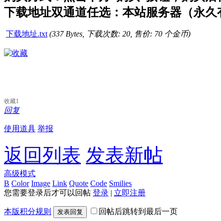
下载地址双通道任选：本站服务器（永久有
下载地址.txt
(337 Bytes, 下载次数: 20, 售价: 70 个金币)
收藏
1
回复
使用道具
举报
返回列表
发表新帖
高级模式
B
Color
Image
Link
Quote
Code
Smilies
您需要登录后才可以回帖
登录
|
立即注册
本版积分规则
回帖后跳转到最后一页
发表回复