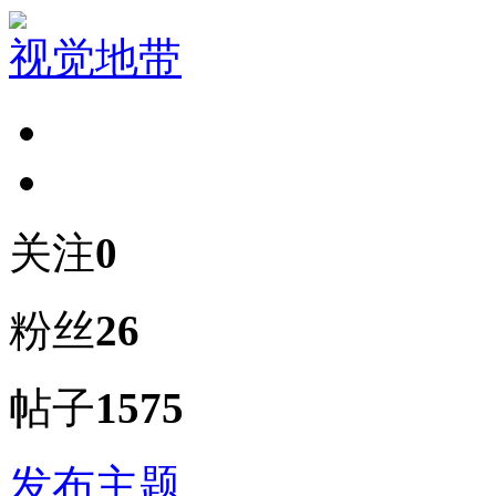
视觉地带
关注
0
粉丝
26
帖子
1575
发布主题