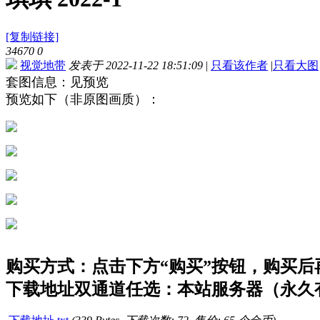
[复制链接]
34670
0
视觉地带
发表于 2022-11-22 18:51:09
|
只看该作者
|
只看大图
套图信息：见预览
预览如下（非原图画质）：
购买方式：点击下方“购买”按钮，购买后再点
下载地址双通道任选：本站服务器（永久有