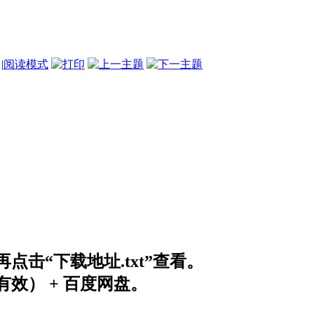
|
阅读模式
击“下载地址.txt”查看。
效） + 百度网盘。