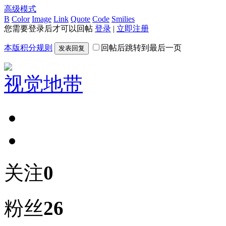
高级模式
B
Color
Image
Link
Quote
Code
Smilies
您需要登录后才可以回帖
登录
|
立即注册
本版积分规则
回帖后跳转到最后一页
发表回复
视觉地带
关注
0
粉丝
26