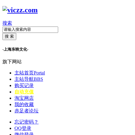
搜索
搜 索
-上海东映文化-
旗下网站
主站首页
Portal
主站导航
BBS
购买记录
自动充值
淘宝网店
我的收藏
赤足者论坛
忘记密码？
QQ登录
微信登录