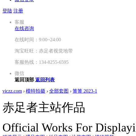
登陆
注册
客服
在线咨询
在线时间：9:00~24:00
淘宝旺旺：赤足者视觉地带
客服热线：134-8255-6595
微信
返回顶部
返回列表
viczz.com
›
模特拍摄
›
全部套图
›
箐箐 2023-1
赤足者主站作品
Official Works For Display