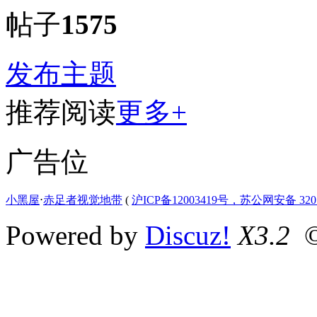
帖子
1575
发布主题
推荐阅读
更多+
广告位
小黑屋
⋅
赤足者视觉地带
(
沪ICP备12003419号，苏公网安备 3207
Powered by
Discuz!
X3.2
©