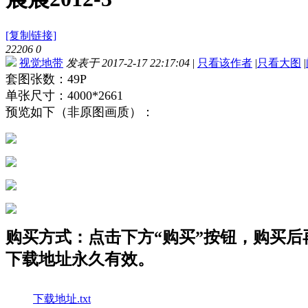
[复制链接]
22206
0
视觉地带
发表于 2017-2-17 22:17:04
|
只看该作者
|
只看大图
|
套图张数：49P
单张尺寸：4000*2661
预览如下（非原图画质）：
购买方式：点击下方“购买”按钮，购买后再点
下载地址永久有效。
下载地址.txt