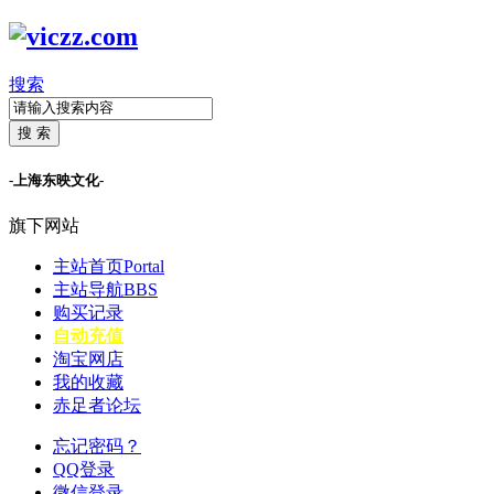
搜索
搜 索
-上海东映文化-
旗下网站
主站首页
Portal
主站导航
BBS
购买记录
自动充值
淘宝网店
我的收藏
赤足者论坛
忘记密码？
QQ登录
微信登录