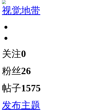
视觉地带
关注
0
粉丝
26
帖子
1575
发布主题