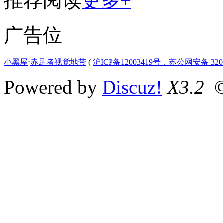
推荐阅读
更多+
广告位
小黑屋
⋅
赤足者视觉地带
(
沪ICP备12003419号，苏公网安备 3207
Powered by
Discuz!
X3.2
©