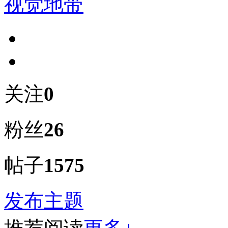
视觉地带
关注
0
粉丝
26
帖子
1575
发布主题