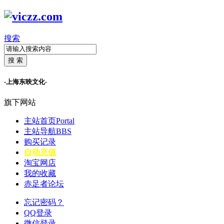
搜索
搜 索
-上海东映文化-
旗下网站
主站首页
Portal
主站导航
BBS
购买记录
自动充值
淘宝网店
我的收藏
赤足者论坛
忘记密码？
QQ登录
微信登录