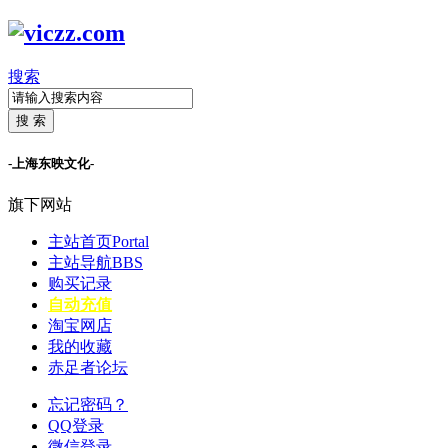
搜索
搜 索
-上海东映文化-
旗下网站
主站首页
Portal
主站导航
BBS
购买记录
自动充值
淘宝网店
我的收藏
赤足者论坛
忘记密码？
QQ登录
微信登录