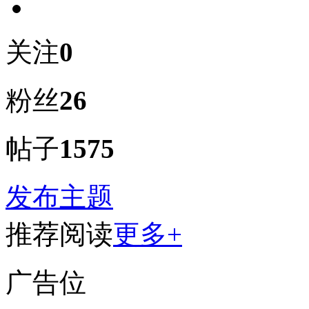
关注
0
粉丝
26
帖子
1575
发布主题
推荐阅读
更多+
广告位