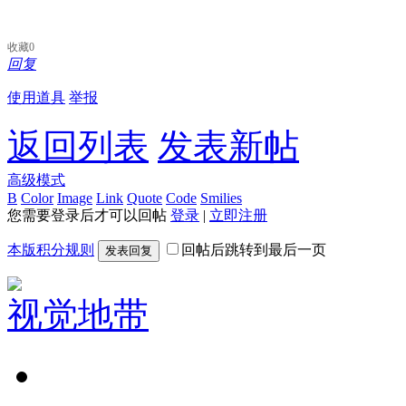
收藏
0
回复
使用道具
举报
返回列表
发表新帖
高级模式
B
Color
Image
Link
Quote
Code
Smilies
您需要登录后才可以回帖
登录
|
立即注册
本版积分规则
回帖后跳转到最后一页
发表回复
视觉地带