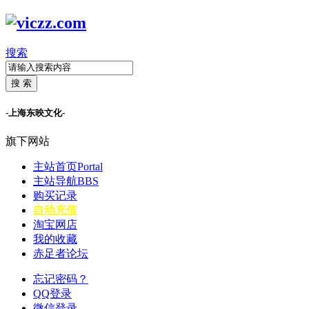
搜索
搜 索
-上海东映文化-
旗下网站
主站首页
Portal
主站导航
BBS
购买记录
自动充值
淘宝网店
我的收藏
赤足者论坛
忘记密码？
QQ登录
微信登录