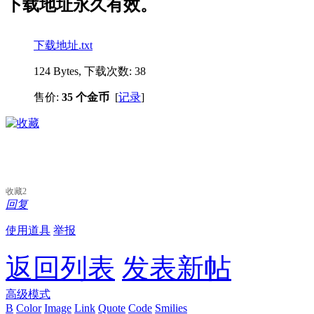
下载地址永久有效。
下载地址.txt
124 Bytes, 下载次数: 38
售价:
35 个金币
[
记录
]
收藏
2
回复
使用道具
举报
返回列表
发表新帖
高级模式
B
Color
Image
Link
Quote
Code
Smilies