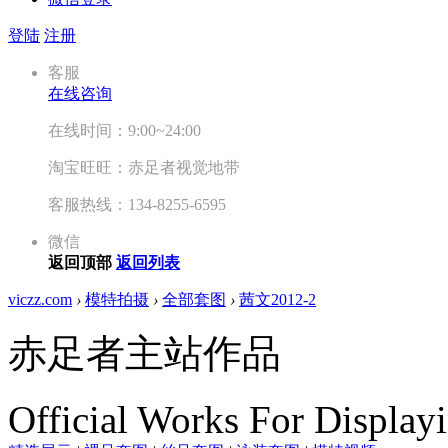
登陆
注册
客服
在线咨询
在线时间：9:00~24:00
淘宝旺旺：赤足者视觉地带
客服热线：134-8255-6595
微信
返回顶部
返回列表
viczz.com
›
模特拍摄
›
全部套图
›
茜文2012-2
赤足者主站作品
Official Works For Display