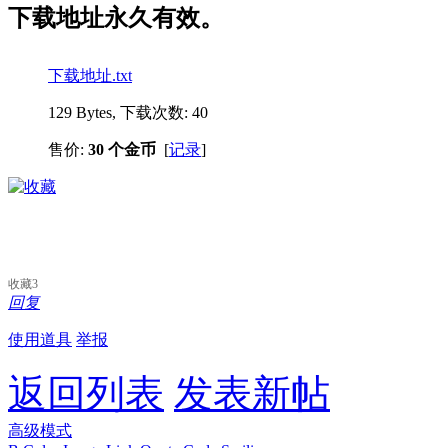
下载地址永久有效。
下载地址.txt
129 Bytes, 下载次数: 40
售价:
30 个金币
[
记录
]
收藏
3
回复
使用道具
举报
返回列表
发表新帖
高级模式