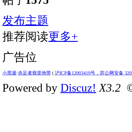
发布主题
推荐阅读
更多+
广告位
小黑屋
⋅
赤足者视觉地带
(
沪ICP备12003419号，苏公网安备 3207
Powered by
Discuz!
X3.2
©