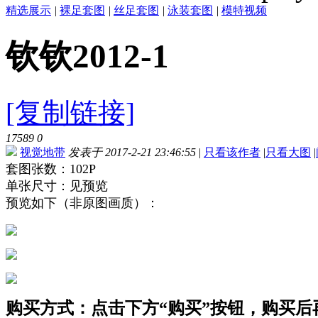
精选展示
|
裸足套图
|
丝足套图
|
泳装套图
|
模特视频
钦钦2012-1
[复制链接]
17589
0
视觉地带
发表于 2017-2-21 23:46:55
|
只看该作者
|
只看大图
|
套图张数：102P
单张尺寸：见预览
预览如下（非原图画质）：
购买方式：点击下方“购买”按钮，购买后再点