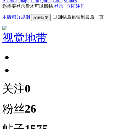
B
Color
Image
Link
Quote
Code
Smilies
您需要登录后才可以回帖
登录
|
立即注册
本版积分规则
回帖后跳转到最后一页
发表回复
视觉地带
关注
0
粉丝
26
帖子
1575