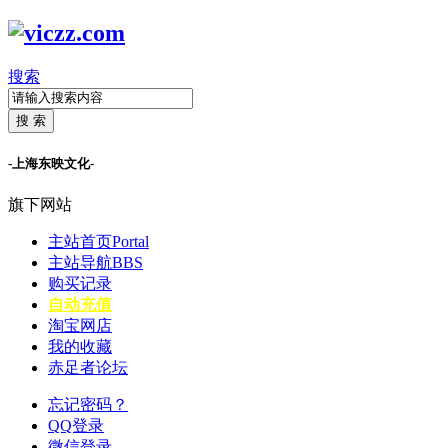
搜索
搜 索
-上海东映文化-
旗下网站
主站首页
Portal
主站导航
BBS
购买记录
自动充值
淘宝网店
我的收藏
赤足者论坛
忘记密码？
QQ登录
微信登录