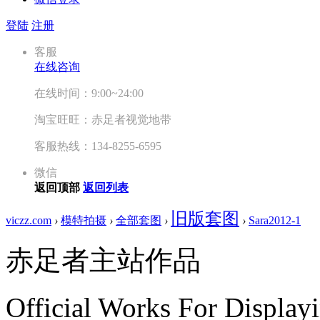
登陆
注册
客服
在线咨询
在线时间：9:00~24:00
淘宝旺旺：赤足者视觉地带
客服热线：134-8255-6595
微信
返回顶部
返回列表
旧版套图
viczz.com
›
模特拍摄
›
全部套图
›
›
Sara2012-1
赤足者主站作品
Official Works For Display