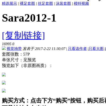
精选展示
|
裸足套图
|
丝足套图
|
泳装套图
|
模特视频
Sara2012-1
[复制链接]
16995
0
视觉地带
发表于 2017-2-22 11:30:07
|
只看该作者
|
只看大图
|
套图张数：57P
单张尺寸：见预览
预览如下（非原图画质）：
购买方式：点击下方“购买”按钮，购买后再点