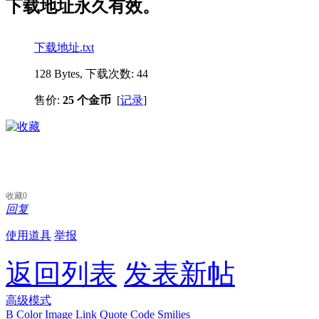
下载地址永久有效。
下载地址.txt
128 Bytes, 下载次数: 44
售价:
25 个金币
[
记录
]
收藏
0
回复
使用道具
举报
返回列表
发表新帖
高级模式
B
Color
Image
Link
Quote
Code
Smilies