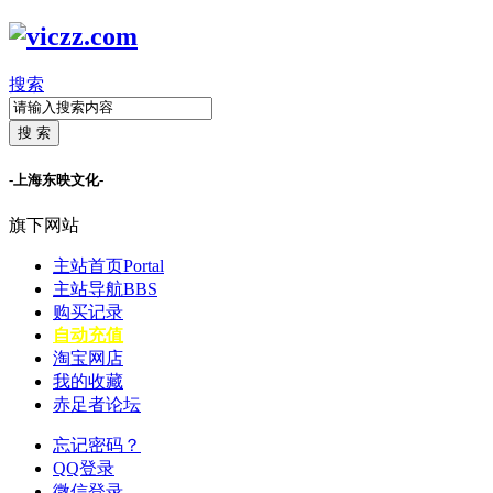
搜索
搜 索
-上海东映文化-
旗下网站
主站首页
Portal
主站导航
BBS
购买记录
自动充值
淘宝网店
我的收藏
赤足者论坛
忘记密码？
QQ登录
微信登录