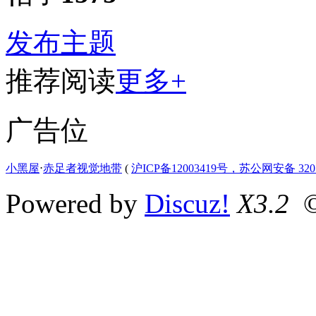
发布主题
推荐阅读
更多+
广告位
小黑屋
⋅
赤足者视觉地带
(
沪ICP备12003419号，苏公网安备 3207
Powered by
Discuz!
X3.2
©