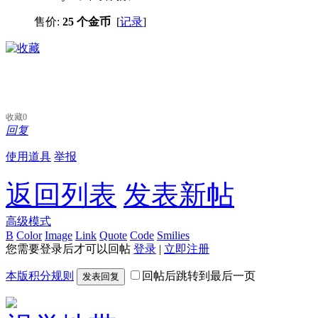
售价:
25 个金币
[
记录
]
收藏
0
回复
使用道具
举报
返回列表
发表新帖
高级模式
B
Color
Image
Link
Quote
Code
Smilies
您需要登录后才可以回帖
登录
|
立即注册
本版积分规则
回帖后跳转到最后一页
发表回复