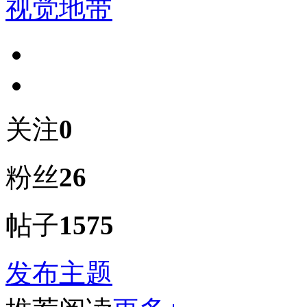
视觉地带
关注
0
粉丝
26
帖子
1575
发布主题