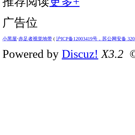
推荐阅读
更多+
广告位
小黑屋
⋅
赤足者视觉地带
(
沪ICP备12003419号，苏公网安备 3207
Powered by
Discuz!
X3.2
©