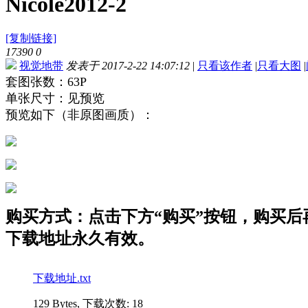
Nicole2012-2
[复制链接]
17390
0
视觉地带
发表于 2017-2-22 14:07:12
|
只看该作者
|
只看大图
|
套图张数：63P
单张尺寸：见预览
预览如下（非原图画质）：
购买方式：点击下方“购买”按钮，购买后再点
下载地址永久有效。
下载地址.txt
129 Bytes, 下载次数: 18