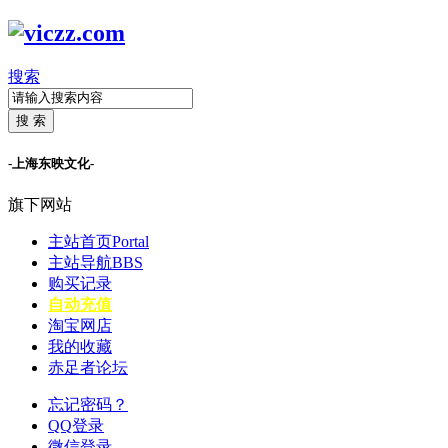
搜索
搜 索
-上海东映文化-
旗下网站
主站首页
Portal
主站导航
BBS
购买记录
自动充值
淘宝网店
我的收藏
赤足者论坛
忘记密码？
QQ登录
微信登录