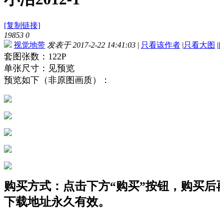
[复制链接]
19853
0
视觉地带
发表于 2017-2-22 14:41:03
|
只看该作者
|
只看大图
|
套图张数：122P
单张尺寸：见预览
预览如下（非原图画质）：
购买方式：点击下方“购买”按钮，购买后再点
下载地址永久有效。