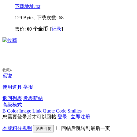
下载地址.txt
129 Bytes, 下载次数: 68
售价:
60 个金币
[
记录
]
收藏
4
回复
使用道具
举报
返回列表
发表新帖
高级模式
B
Color
Image
Link
Quote
Code
Smilies
您需要登录后才可以回帖
登录
|
立即注册
本版积分规则
回帖后跳转到最后一页
发表回复