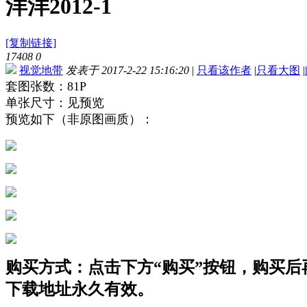
洋洋2012-1
[复制链接]
17408
0
视觉地带
发表于 2017-2-22 15:16:20
|
只看该作者
|
只看大图
|
套图张数：81P
单张尺寸：见预览
预览如下（非原图画质）：
购买方式：点击下方“购买”按钮，购买后再点
下载地址永久有效。