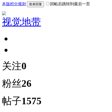
本版积分规则
回帖后跳转到最后一页
发表回复
视觉地带
关注
0
粉丝
26
帖子
1575