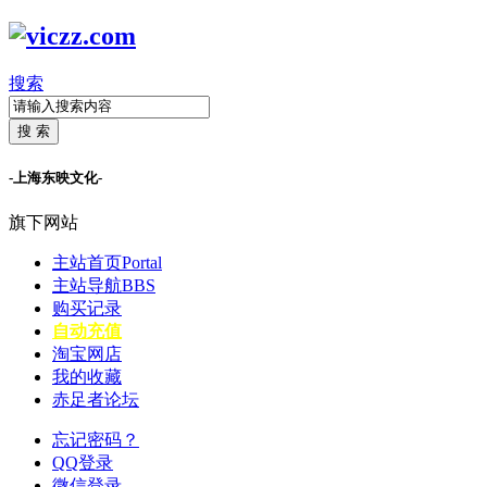
搜索
搜 索
-上海东映文化-
旗下网站
主站首页
Portal
主站导航
BBS
购买记录
自动充值
淘宝网店
我的收藏
赤足者论坛
忘记密码？
QQ登录
微信登录