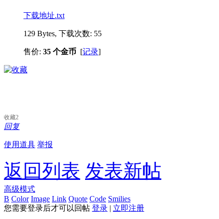
下载地址.txt
129 Bytes, 下载次数: 55
售价:
35 个金币
[
记录
]
收藏
2
回复
使用道具
举报
返回列表
发表新帖
高级模式
B
Color
Image
Link
Quote
Code
Smilies
您需要登录后才可以回帖
登录
|
立即注册