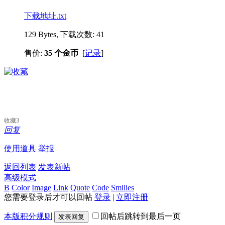
下载地址.txt
129 Bytes, 下载次数: 41
售价:
35 个金币
[
记录
]
收藏
3
回复
使用道具
举报
返回列表
发表新帖
高级模式
B
Color
Image
Link
Quote
Code
Smilies
您需要登录后才可以回帖
登录
|
立即注册
本版积分规则
回帖后跳转到最后一页
发表回复