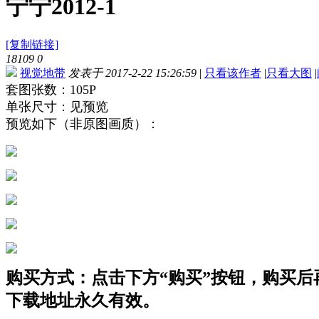
宁宁2012-1
[复制链接]
18109
0
视觉地带
发表于 2017-2-22 15:26:59
|
只看该作者
|
只看大图
|
套图张数：105P
单张尺寸：见预览
预览如下（非原图画质）：
购买方式：点击下方“购买”按钮，购买后再点
下载地址永久有效。