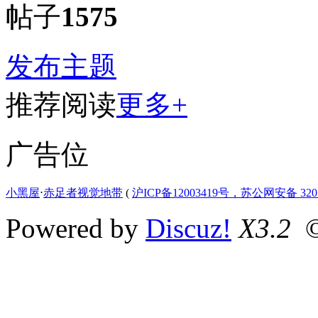
帖子
1575
发布主题
推荐阅读
更多+
广告位
小黑屋
⋅
赤足者视觉地带
(
沪ICP备12003419号，苏公网安备 3207
Powered by
Discuz!
X3.2
©