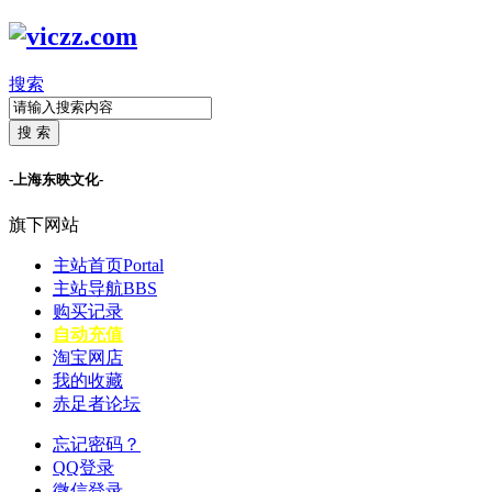
搜索
搜 索
-上海东映文化-
旗下网站
主站首页
Portal
主站导航
BBS
购买记录
自动充值
淘宝网店
我的收藏
赤足者论坛
忘记密码？
QQ登录
微信登录