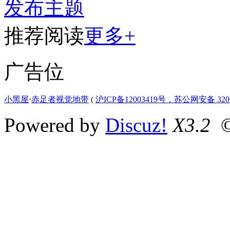
发布主题
推荐阅读
更多+
广告位
小黑屋
⋅
赤足者视觉地带
(
沪ICP备12003419号，苏公网安备 3207
Powered by
Discuz!
X3.2
©