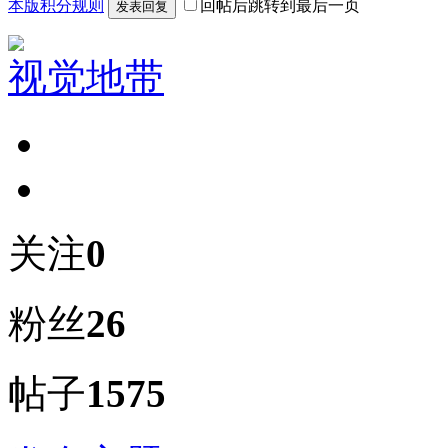
本版积分规则
回帖后跳转到最后一页
发表回复
视觉地带
关注
0
粉丝
26
帖子
1575