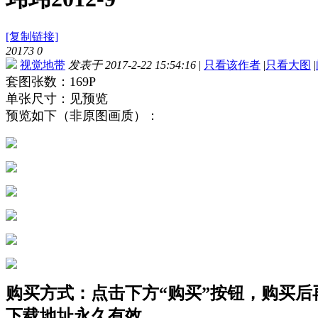
[复制链接]
20173
0
视觉地带
发表于 2017-2-22 15:54:16
|
只看该作者
|
只看大图
|
套图张数：169P
单张尺寸：见预览
预览如下（非原图画质）：
购买方式：点击下方“购买”按钮，购买后再点
下载地址永久有效。