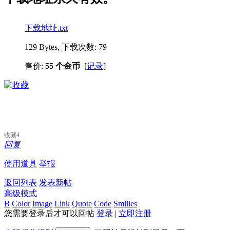
下载地址.txt
129 Bytes, 下载次数: 79
售价:
55 个金币
[
记录
]
收藏
4
回复
使用道具
举报
返回列表
发表新帖
高级模式
B
Color
Image
Link
Quote
Code
Smilies
您需要登录后才可以回帖
登录
|
立即注册