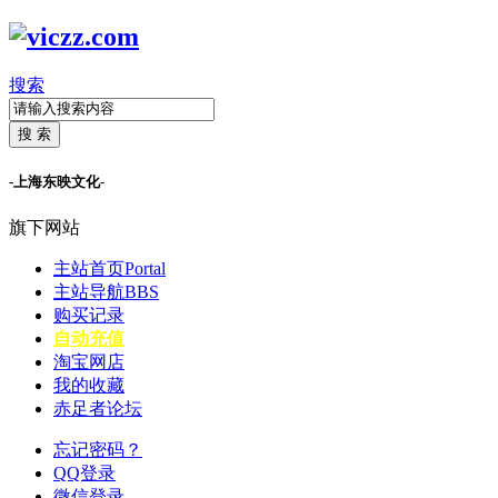
搜索
搜 索
-上海东映文化-
旗下网站
主站首页
Portal
主站导航
BBS
购买记录
自动充值
淘宝网店
我的收藏
赤足者论坛
忘记密码？
QQ登录
微信登录